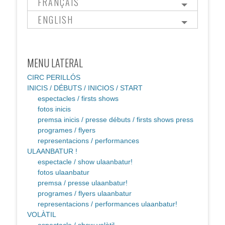
FRANÇAIS
ENGLISH
MENU LATERAL
CIRC PERILLÓS
INICIS / DÉBUTS / INICIOS / START
espectacles / firsts shows
fotos inicis
premsa inicis / presse débuts / firsts shows press
programes / flyers
representacions / performances
ULAANBATUR !
espectacle / show ulaanbatur!
fotos ulaanbatur
premsa / presse ulaanbatur!
programes / flyers ulaanbatur
representacions / performances ulaanbatur!
VOLÀTIL