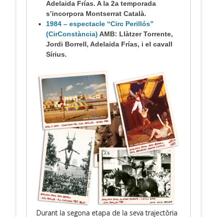
Adelaida Frías. A la 2a temporada
s’incorpora Montserrat Català.
1984 – espectacle
“Circ Perillós”
(CirConstància)
AMB: Llàtzer Torrente,
Jordi Borrell, Adelaida Frías, i el cavall
Sírius.
Durant la segona etapa de la seva trajectòria