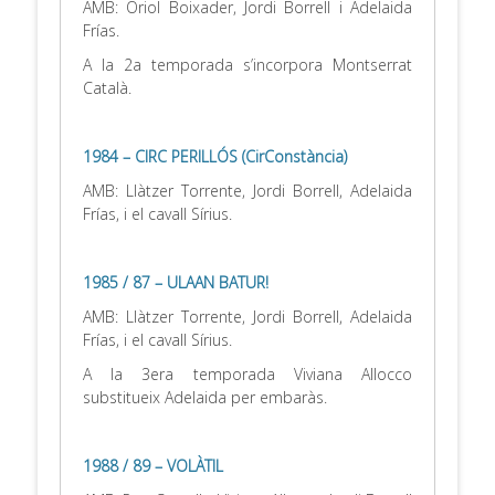
AMB: Oriol Boixader, Jordi Borrell i Adelaida
Frías.
A la 2a temporada s’incorpora Montserrat
Català.
.
1984 – CIRC PERILLÓS (CirConstància)
AMB: Llàtzer Torrente, Jordi Borrell, Adelaida
Frías, i el cavall Sírius.
.
1985 / 87 – ULAAN BATUR!
AMB: Llàtzer Torrente, Jordi Borrell, Adelaida
Frías, i el cavall Sírius.
A la 3era temporada Viviana Allocco
substitueix Adelaida per embaràs.
.
1988 / 89 – VOLÀTIL