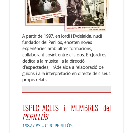
A partir de 1997, en Jordi i l’Adelaida, nucli
fundador del Perillós, enceten noves
experiències amb altres formacions,
col·laborant sovint entre ells dos. En Jordi es
dedica a la música i a la direcció
d’espectacles, i l’Adelaida a l’elaboració de
guions i a la interpretació en directe dels seus
propis relats.
.
ESPECTACLES i MEMBRES del
PERILLÓS
1982 / 83 – CIRC PERILLÓS