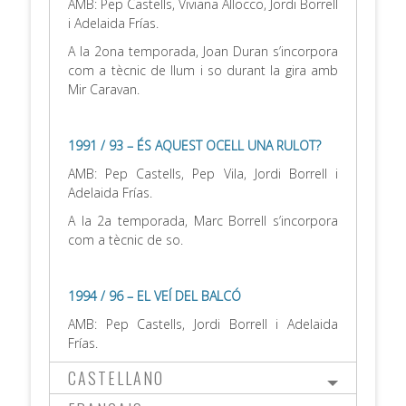
AMB: Pep Castells, Viviana Allocco, Jordi Borrell
i Adelaida Frías.
A la 2ona temporada, Joan Duran s’incorpora
com a tècnic de llum i so durant la gira amb
Mir Caravan.
.
1991 / 93 – ÉS AQUEST OCELL UNA RULOT?
AMB: Pep Castells, Pep Vila, Jordi Borrell i
Adelaida Frías.
A la 2a temporada, Marc Borrell s’incorpora
com a tècnic de so.
.
1994 / 96 – EL VEÍ DEL BALCÓ
AMB: Pep Castells, Jordi Borrell i Adelaida
Frías.
CASTELLANO