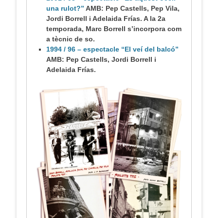
una rulot?”
AMB: Pep Castells, Pep Vila,
Jordi Borrell i Adelaida Frías. A la 2a
temporada, Marc Borrell s’incorpora com
a tècnic de so.
1994 / 96 – espectacle “El veí del balcó”
AMB: Pep Castells, Jordi Borrell i
Adelaida Frías.