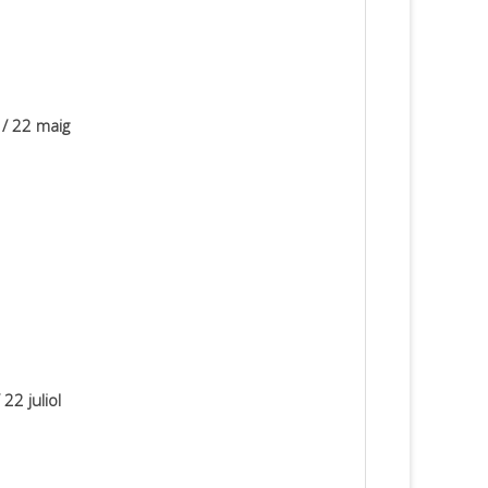
 / 22 maig
22 juliol