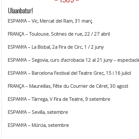
Ulaanbatur!
ESPANYA – Vic, Mercat del Ram, 31 març
FRANÇA – Toulouse, Scènes de rue, 22 / 27 abril
ESPANYA – La Bisbal, 2a Fira de Circ, 1 / 2 juny
ESPANYA – Segovia, curs d’acrobacia 12 al 21 juny – espectacle
ESPANYA – Barcelona Festival del Teatre Grec, 15 i 16 juliol
FRANÇA – Maureillas, Fête du Courrier de Céret, 30 agost
ESPANYA – Tàrrega, V Fira de Teatre, 9 setembre
ESPANYA – Sevilla, setembre
ESPANYA – Múrcia, setembre
.