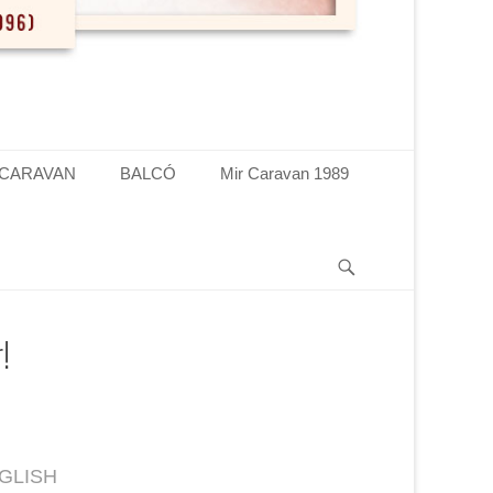
 CARAVAN
BALCÓ
Mir Caravan 1989
Search
!
GLISH