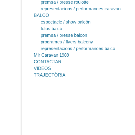
premsa / presse roulotte
representacions / performances caravan
BALCÓ
espectacle / show balcón
fotos balcó
premsa / presse balcon
programes / flyers balcony
representacions / performances balcó
Mir Caravan 1989
CONTACTAR
VIDEOS
TRAJECTÒRIA