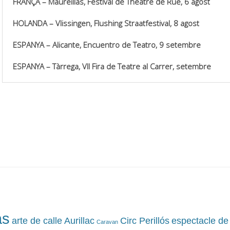
FRANÇA – Maureillas, Festival de Théâtre de Rue, 6 agost
HOLANDA – Vlissingen, Flushing Straatfestival, 8 agost
ESPANYA – Alicante, Encuentro de Teatro, 9 setembre
ESPANYA – Tàrrega,
VII
Fira de Teatre al Carrer, setembre
as
arte de calle
Aurillac
Circ Perillós
espectacle de
Caravan