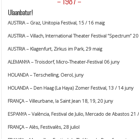
.
– 1987 –
Ulaanbatur!
AUSTRIA – Graz, Unitopia Festival, 15 / 16 maig
AUSTRIA – Villach, International Theater Festival “Spectrum” 20
AUSTRIA – Klagenfurt, Zirkus im Park, 29 maig
ALEMANYA – Troisdorf, Micro-Theater-Festival 06 juny
HOLANDA – Terschelling, Oerol, juny
HOLANDA – Den Haag (La Haya) Zomer Festival, 13 / 14 juny
FRANÇA – Villeurbane, la Saint Jean 18, 19, 20 juny
ESPANYA – València, Festival de Julio, Mercado de Abastos 21 / 
FRANÇA – Alès, Festivalès, 28 juliol