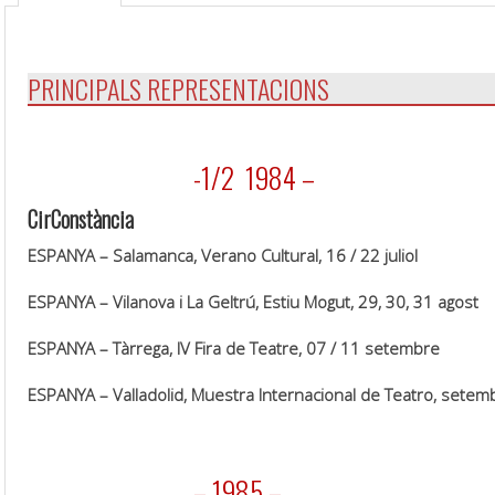
.
PRINCIPALS REPRESENTACIONS
.
-1/2 1984 –
CirConstància
ESPANYA – Salamanca, Verano Cultural, 16 / 22 juliol
ESPANYA – Vilanova i La Geltrú, Estiu Mogut, 29, 30, 31 agost
ESPANYA – Tàrrega, IV Fira de Teatre,
07 / 11 setembre
ESPANYA – Valladolid, Muestra Internacional de Teatro, setem
.
– 1985 –