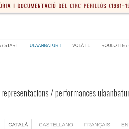
S / START
ULAANBATUR !
VOLÀTIL
ROULOTTE /
representacions / performances ulaanbatur
CATALÀ
CASTELLANO
FRANÇAIS
EN