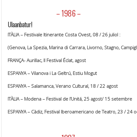
.
– 1986 –
Ulaanbatur!
ITÀLIA – Festivale Itinerante Costa Ovest, 08 / 26 juliol :
(Genova, La Spezia, Marina di Carrara, Livorno, Stagno, Campig
FRANÇA- Aurillac, II Festival Éclat, agost
ESPANYA – Vilanova i La Geltrú, Estiu Mogut
ESPANYA – Salamanca, Verano Cultural, 18 / 22 agost
ITÀLIA – Modena – Festival de l’Unitá, 25 agost/ 15 setembre
ESPANYA – Càdiz, Festival Iberoamericano de Teatro, 23 / 24 
.