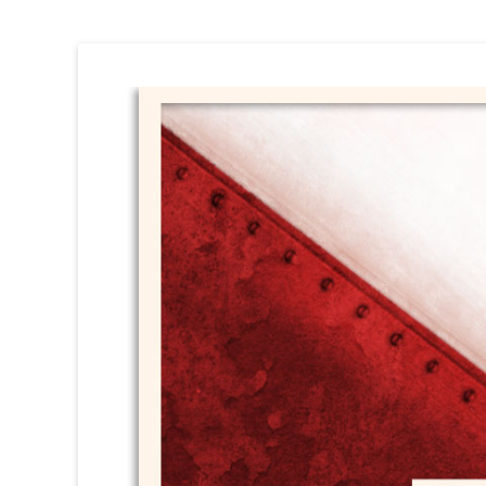
Circ Perillós
HISTÒRIA i DOCUMENTACIÓ (1981 / 1996)