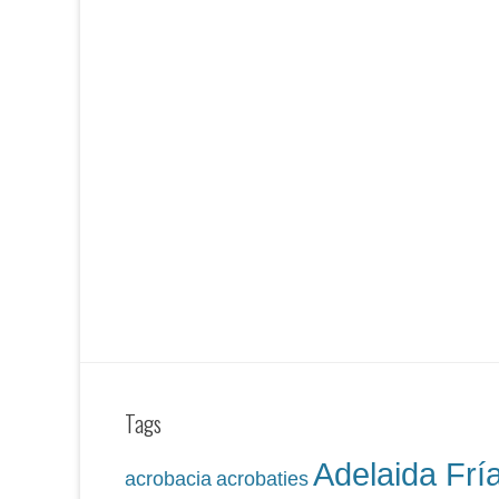
Tags
Adelaida Frí
acrobacia
acrobaties