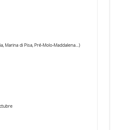
lia, Marina di Pisa, Pré-Molo-Maddalena…)
octubre