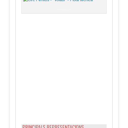
……………
.
PRINCIPALS REPRESENTACIONS