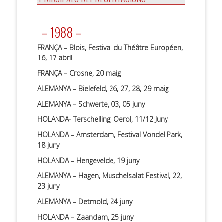
.
.
– 1988 –
FRANÇA – Blois, Festival du Théâtre Européen,
16, 17 abril
FRANÇA – Crosne, 20 maig
ALEMANYA – Bielefeld, 26, 27, 28, 29 maig
ALEMANYA – Schwerte, 03, 05 juny
HOLANDA- Terschelling, Oerol, 11/12 Juny
HOLANDA – Amsterdam, Festival Vondel Park,
18 juny
HOLANDA – Hengevelde, 19 juny
ALEMANYA – Hagen, Muschelsalat Festival, 22,
23 juny
ALEMANYA – Detmold, 24 juny
HOLANDA – Zaandam, 25 juny