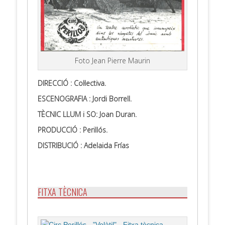
Foto Jean Pierre Maurin
DIRECCIÓ : Col·lectiva.
ESCENOGRAFIA : Jordi Borrell.
TÈCNIC LLUM i SO: Joan Duran.
PRODUCCIÓ : Perillós.
DISTRIBUCIÓ : Adelaida
Frías
FITXA TÈCNICA
.