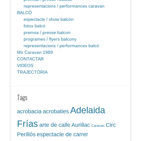
representacions / performances caravan
BALCÓ
espectacle / show balcón
fotos balcó
premsa / presse balcon
programes / flyers balcony
representacions / performances balcó
Mir Caravan 1989
CONTACTAR
VIDEOS
TRAJECTÒRIA
Tags
Adelaida
acrobacia
acrobaties
Frías
arte de calle
Aurillac
Circ
Caravan
Perillós
espectacle de carrer