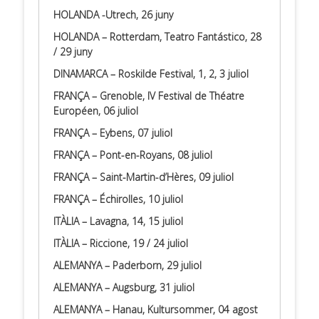
HOLANDA -Utrech, 26 juny
HOLANDA – Rotterdam, Teatro Fantástico, 28
/ 29 juny
DINAMARCA – Roskilde Festival, 1, 2, 3 juliol
FRANÇA – Grenoble, IV Festival de Théatre
Européen, 06 juliol
FRANÇA – Eybens, 07 juliol
FRANÇA – Pont-en-Royans, 08 juliol
FRANÇA – Saint-Martin-d’Hères, 09 juliol
FRANÇA – Échirolles, 10 juliol
ITÀLIA – Lavagna, 14, 15 juliol
ITÀLIA – Riccione, 19 / 24 juliol
ALEMANYA – Paderborn, 29 juliol
ALEMANYA – Augsburg, 31 juliol
ALEMANYA – Hanau, Kultursommer, 04 agost