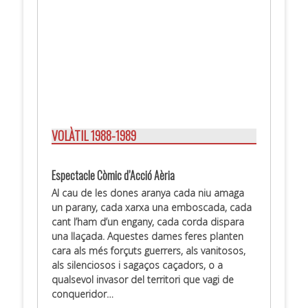
.
.
.
.
VOLÀTIL 1988-1989
.
Espectacle Còmic d’Acció Aèria
Al cau de les dones aranya cada niu amaga
un parany, cada xarxa una emboscada, cada
cant l’ham d’un engany, cada corda dispara
una llaçada. Aquestes dames feres planten
cara als més forçuts guerrers, als vanitosos,
als silenciosos i sagaços caçadors, o a
qualsevol invasor del territori que vagi de
conqueridor…