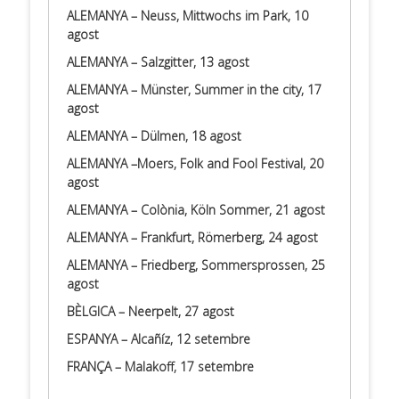
ALEMANYA – Neuss, Mittwochs im Park, 10
agost
ALEMANYA – Salzgitter, 13 agost
ALEMANYA – Münster, Summer in the city, 17
agost
ALEMANYA – Dülmen, 18 agost
ALEMANYA –Moers, Folk and Fool Festival, 20
agost
ALEMANYA – Colònia, Köln Sommer, 21 agost
ALEMANYA – Frankfurt, Römerberg, 24 agost
ALEMANYA – Friedberg, Sommersprossen, 25
agost
BÈLGICA – Neerpelt, 27 agost
ESPANYA – Alcañíz, 12 setembre
FRANÇA – Malakoff, 17 setembre
.