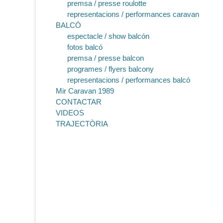
premsa / presse roulotte
representacions / performances caravan
BALCÓ
espectacle / show balcón
fotos balcó
premsa / presse balcon
programes / flyers balcony
representacions / performances balcó
Mir Caravan 1989
CONTACTAR
VIDEOS
TRAJECTÒRIA