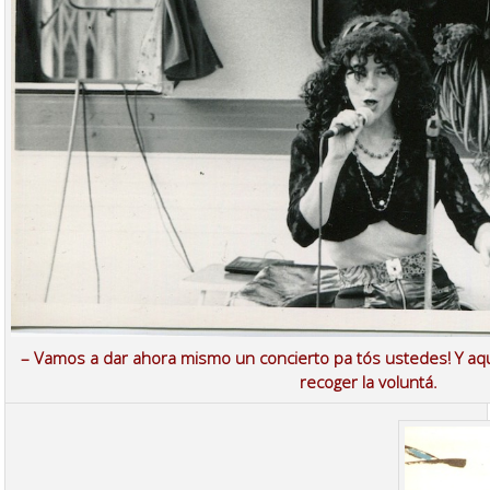
– Vamos a dar ahora mismo un concierto pa tós ustedes! Y a
recoger la voluntá.