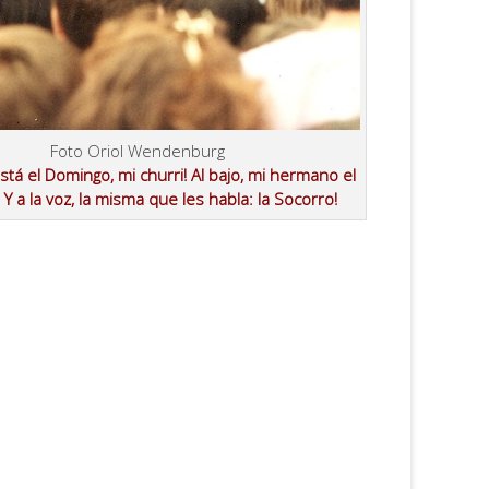
Foto Oriol Wendenburg
stá el Domingo, mi churri! Al bajo, mi hermano el
 Y a la voz, la misma que les habla: la Socorro!