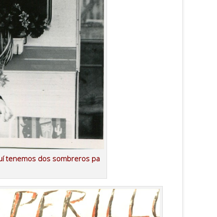
quí tenemos dos sombreros pa