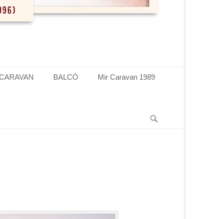
 CARAVAN
BALCÓ
Mir Caravan 1989
Search