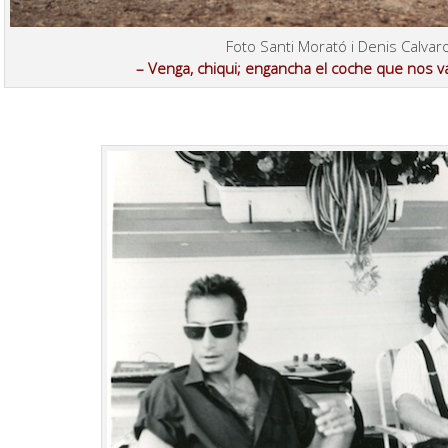
Foto Santi Morató i Denis Calvar
– Venga, chiqui; engancha el coche que nos v