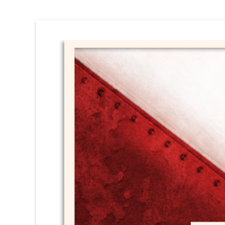
Circ Perillós
HISTÒRIA i DOCUMENTACIÓ (1981 / 1996)