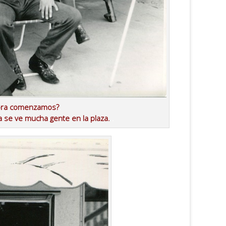
hora comenzamos?
.
 se ve mucha gente en la plaza.
.