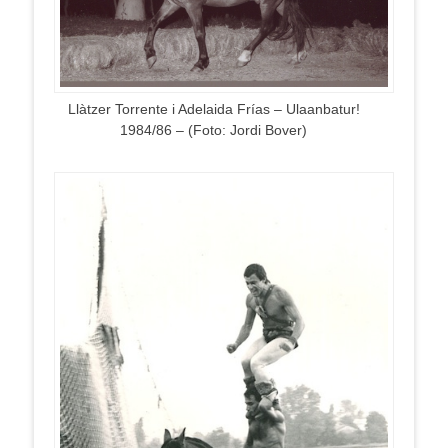
Llàtzer Torrente i Adelaida Frías – Ulaanbatur!
1984/86 – (Foto: Jordi Bover)