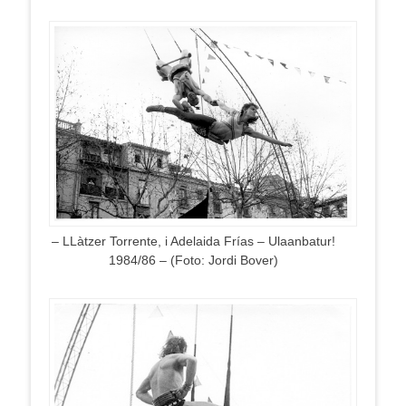
– LLàtzer Torrente, i Adelaida Frías – Ulaanbatur!
1984/86 – (Foto: Jordi Bover)