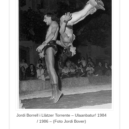
Jordi Borrell i Llàtzer Torrente – Ulaanbatur! 1984
/ 1986 – (Foto Jordi Bover)