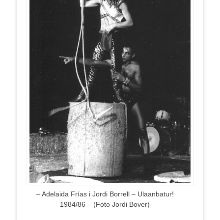
– Adelaida Frías i Jordi Borrell – Ulaanbatur!
1984/86 – (Foto Jordi Bover)