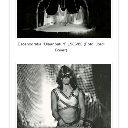
Escenografia “Ulaanbatur!” 1985/86 (Foto: Jordi
Bover)