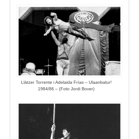
Llàtzer Torrente i Adelaida Frías – Ulaanbatur!
1984/86 – (Foto Jordi Bover)