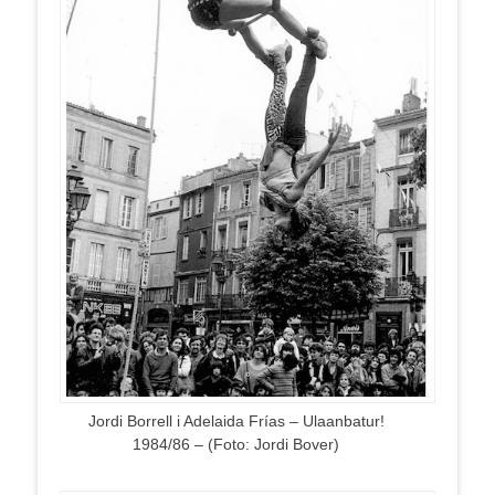
Jordi Borrell i Adelaida Frías – Ulaanbatur!
1984/86 – (Foto: Jordi Bover)