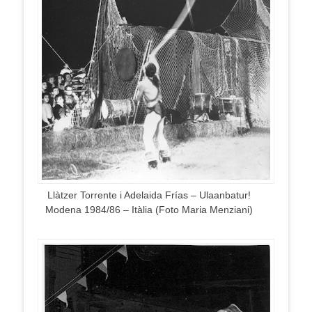
Llàtzer Torrente i Adelaida Frías – Ulaanbatur!
Modena 1984/86 – Itàlia (Foto Maria Menziani)