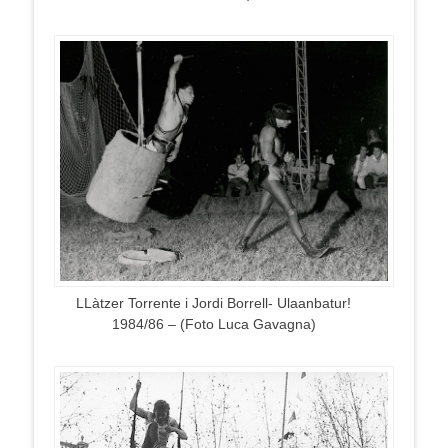
LLàtzer Torrente i Jordi Borrell- Ulaanbatur!
1984/86 – (Foto Luca Gavagna)