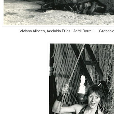
Viviana Allocco, Adelaida Frías i Jordi Borrell — Grenoble