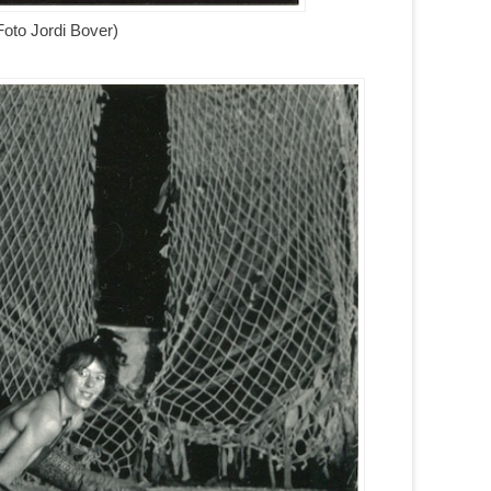
Foto Jordi Bover)