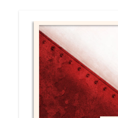
Circ Perillós
HISTÒRIA i DOCUMENTACIÓ (1981 / 1996)