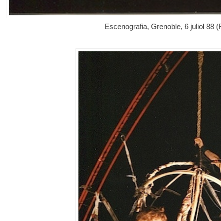
Escenografia, Grenoble, 6 juliol 88 (