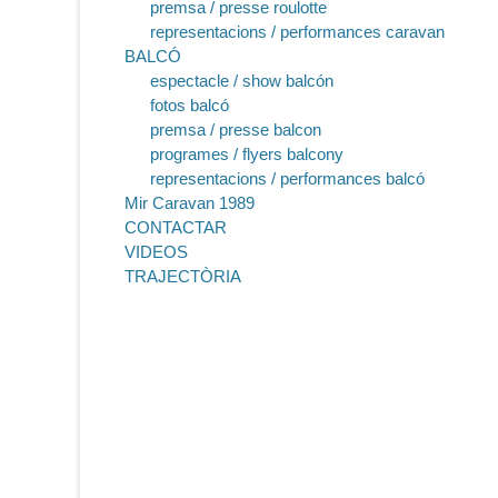
premsa / presse roulotte
representacions / performances caravan
BALCÓ
espectacle / show balcón
fotos balcó
premsa / presse balcon
programes / flyers balcony
representacions / performances balcó
Mir Caravan 1989
CONTACTAR
VIDEOS
TRAJECTÒRIA