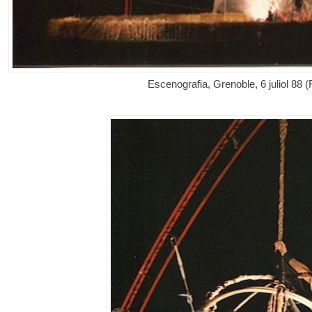
Escenografia, Grenoble, 6 juliol 88 (