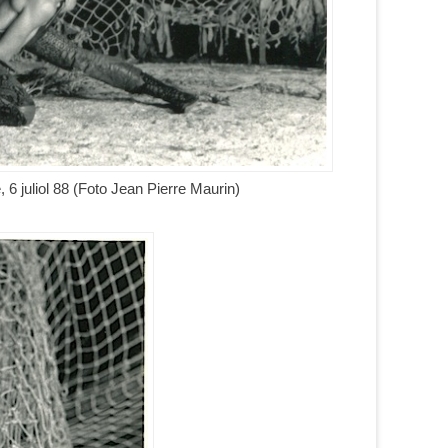
, 6 juliol 88 (Foto Jean Pierre Maurin)