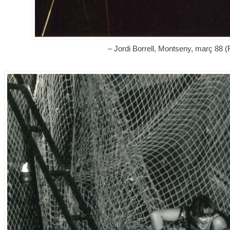
– Jordi Borrell, Montseny, març 88 (