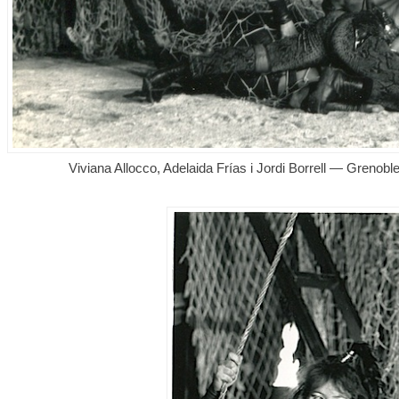
Viviana Allocco, Adelaida Frías i Jordi Borrell — Grenoble