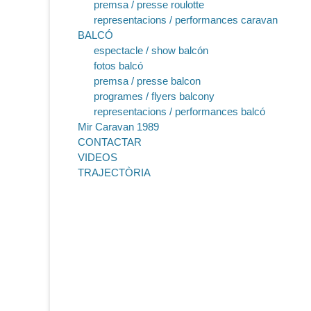
premsa / presse roulotte
representacions / performances caravan
BALCÓ
espectacle / show balcón
fotos balcó
premsa / presse balcon
programes / flyers balcony
representacions / performances balcó
Mir Caravan 1989
CONTACTAR
VIDEOS
TRAJECTÒRIA