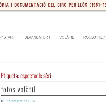
S / START
ULAANBATUR !
VOLÀTIL
ROULOTTE /
Etiqueta:
espectacle aèri
fotos volàtil
Posted
15 d'octubre de 2016
on