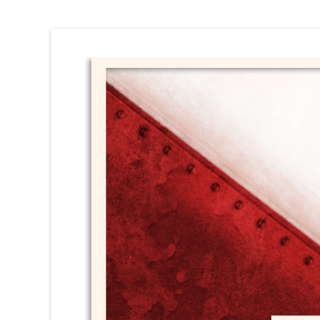
Circ Perillós
HISTÒRIA i DOCUMENTACIÓ (1981 / 1996)