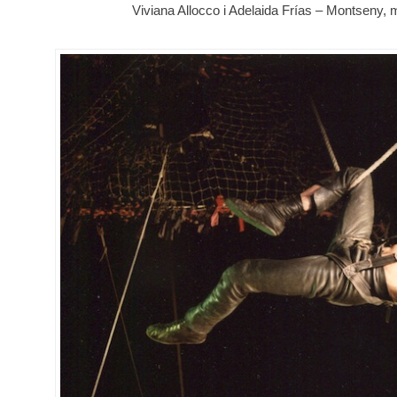
Viviana Allocco i Adelaida Frías – Montseny, 