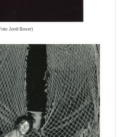
Foto Jordi Bover)