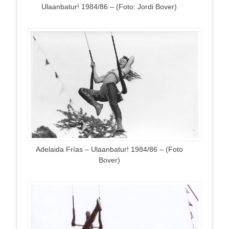
Ulaanbatur! 1984/86 – (Foto: Jordi Bover)
Adelaida Frías – Ulaanbatur! 1984/86 – (Foto
Bover)