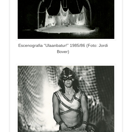
Escenografia “Ulaanbatur!” 1985/86 (Foto: Jordi
Bover)