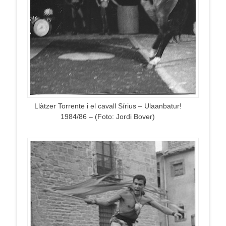
Llàtzer Torrente i el cavall Sírius – Ulaanbatur!
1984/86 – (Foto: Jordi Bover)