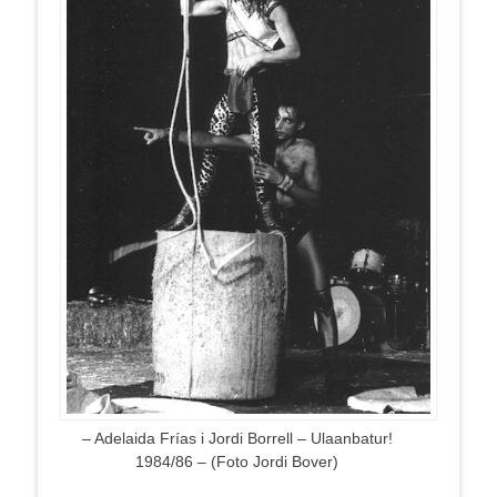
– Adelaida Frías i Jordi Borrell – Ulaanbatur!
1984/86 – (Foto Jordi Bover)