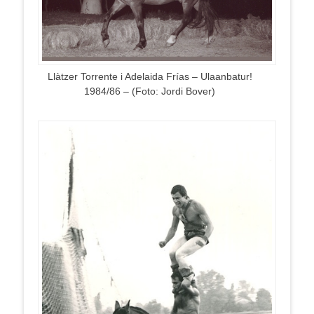
Llàtzer Torrente i Adelaida Frías – Ulaanbatur!
1984/86 – (Foto: Jordi Bover)