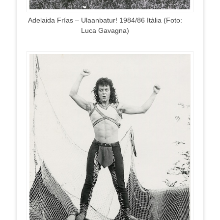
Adelaida Frías – Ulaanbatur! 1984/86 Itàlia (Foto:
Luca Gavagna)