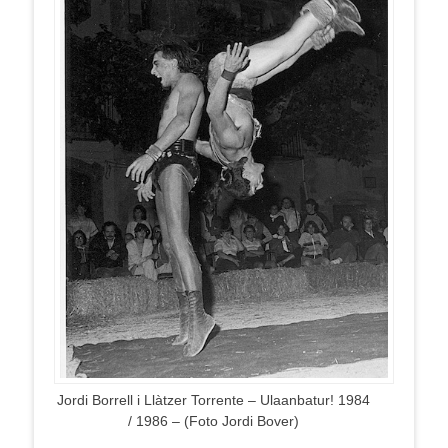
Jordi Borrell i Llàtzer Torrente – Ulaanbatur! 1984
/ 1986 – (Foto Jordi Bover)