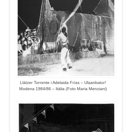
Llàtzer Torrente i Adelaida Frías – Ulaanbatur!
Modena 1984/86 – Itàlia (Foto Maria Menziani)