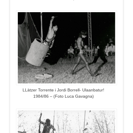
LLàtzer Torrente i Jordi Borrell- Ulaanbatur!
1984/86 – (Foto Luca Gavagna)