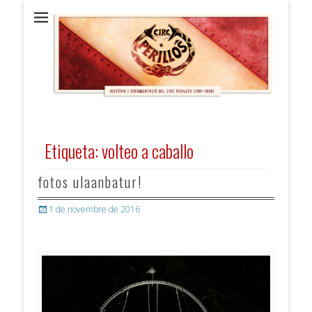
Circ Perillós
HISTÒRIA i DOCUMENTACIÓ (1981 / 1996)
Etiqueta:
volteo a caballo
fotos ulaanbatur!
Posted
1 de novembre de 2016
on