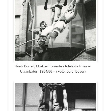
Jordi Borrell, LLàtzer Torrente i Adelaida Frías –
Ulaanbatur! 1984/86 – (Foto: Jordi Bover)