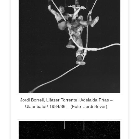
Jordi Borrell, Llàtzer Torrente i Adelaida Frías –
Ulaanbatur! 1984/86 – (Foto: Jordi Bover)