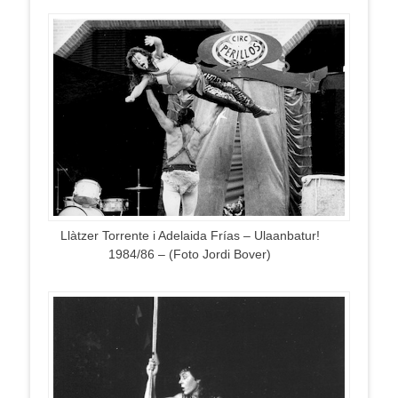
Llàtzer Torrente i Adelaida Frías – Ulaanbatur!
1984/86 – (Foto Jordi Bover)