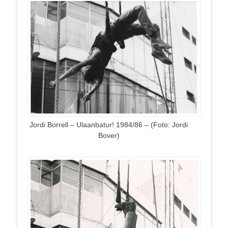
Jordi Borrell – Ulaanbatur! 1984/86 – (Foto: Jordi
Bover)