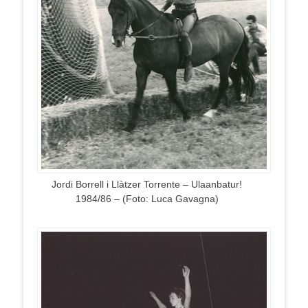
Jordi Borrell i Llàtzer Torrente – Ulaanbatur!
1984/86 – (Foto: Luca Gavagna)