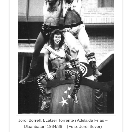
Jordi Borrell, LLàtzer Torrente i Adelaida Frías –
Ulaanbatur! 1984/86 – (Foto: Jordi Bover)