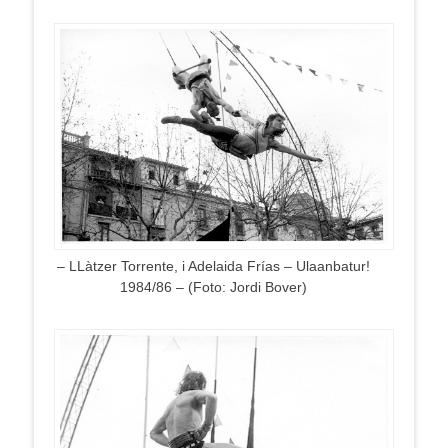
– LLàtzer Torrente, i Adelaida Frías – Ulaanbatur!
1984/86 – (Foto: Jordi Bover)