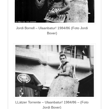
Jordi Borrell – Ulaanbatur! 1984/86 (Foto Jordi
Bover)
LLàtzer Torrente – Ulaanbatur! 1984/86 – (Foto
Jordi Bover)