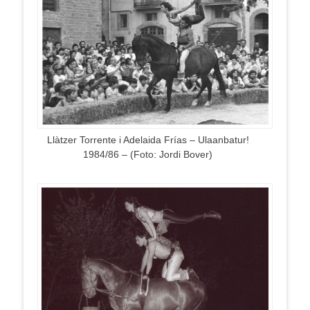
Llàtzer Torrente i Adelaida Frías – Ulaanbatur!
1984/86 – (Foto: Jordi Bover)