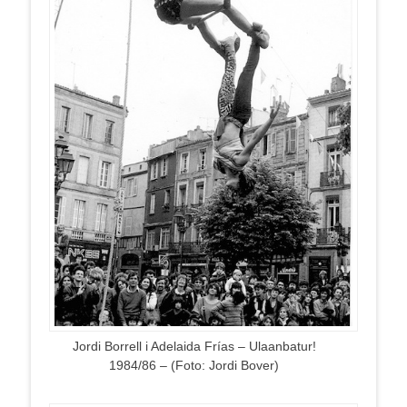
Jordi Borrell i Adelaida Frías – Ulaanbatur!
1984/86 – (Foto: Jordi Bover)