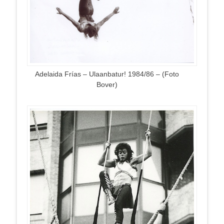
Adelaida Frías – Ulaanbatur! 1984/86 – (Foto
Bover)