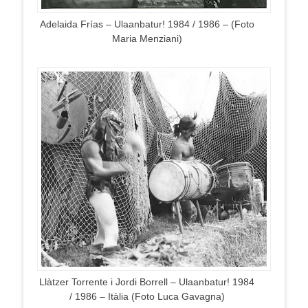
Adelaida Frías – Ulaanbatur! 1984 / 1986 – (Foto
Maria Menziani)
Llàtzer Torrente i Jordi Borrell – Ulaanbatur! 1984
/ 1986 – Itàlia (Foto Luca Gavagna)