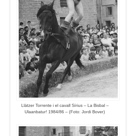
Llàtzer Torrente i el cavall Sírius – La Bisbal –
Ulaanbatur! 1984/86 – (Foto: Jordi Bover)