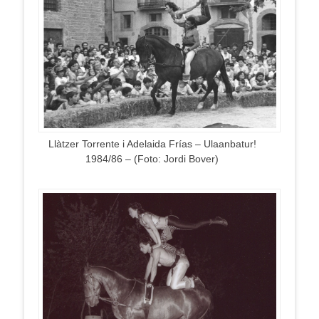
Llàtzer Torrente i Adelaida Frías – Ulaanbatur!
1984/86 – (Foto: Jordi Bover)