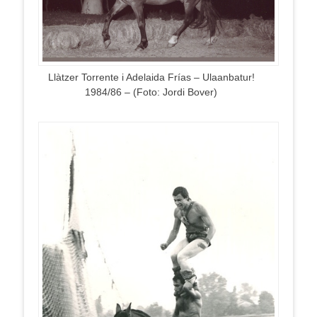
Llàtzer Torrente i Adelaida Frías – Ulaanbatur!
1984/86 – (Foto: Jordi Bover)