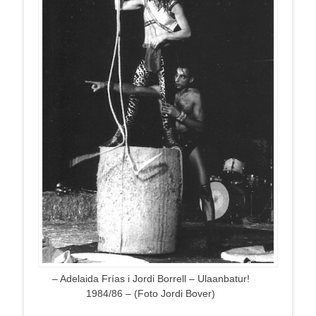
– Adelaida Frías i Jordi Borrell – Ulaanbatur!
1984/86 – (Foto Jordi Bover)