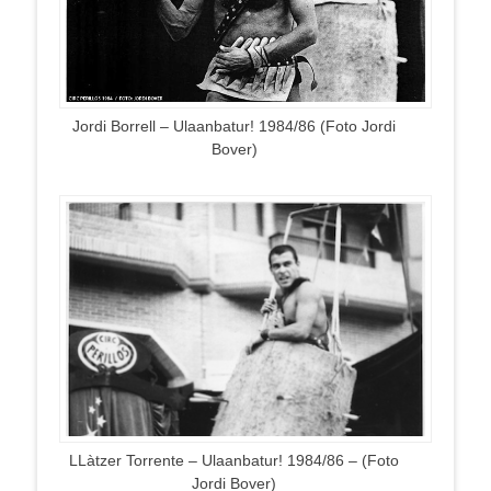
Jordi Borrell – Ulaanbatur! 1984/86 (Foto Jordi
Bover)
LLàtzer Torrente – Ulaanbatur! 1984/86 – (Foto
Jordi Bover)