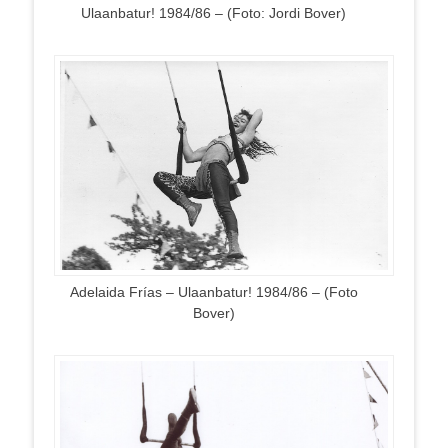
Ulaanbatur! 1984/86 – (Foto: Jordi Bover)
Adelaida Frías – Ulaanbatur! 1984/86 – (Foto
Bover)