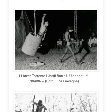
LLàtzer Torrente i Jordi Borrell- Ulaanbatur!
1984/86 – (Foto Luca Gavagna)