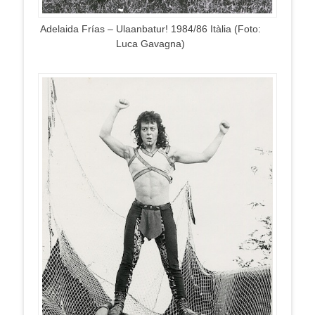
Adelaida Frías – Ulaanbatur! 1984/86 Itàlia (Foto:
Luca Gavagna)