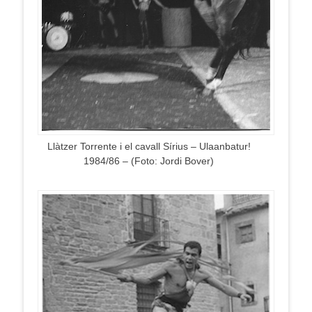
Llàtzer Torrente i el cavall Sírius – Ulaanbatur!
1984/86 – (Foto: Jordi Bover)