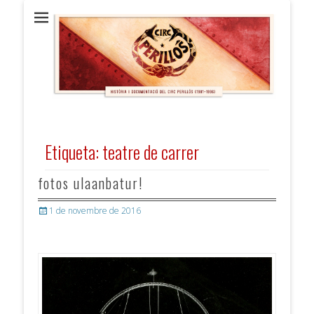
Circ Perillós
HISTÒRIA i DOCUMENTACIÓ (1981 / 1996)
Etiqueta:
teatre de carrer
fotos ulaanbatur!
Posted
1 de novembre de 2016
on