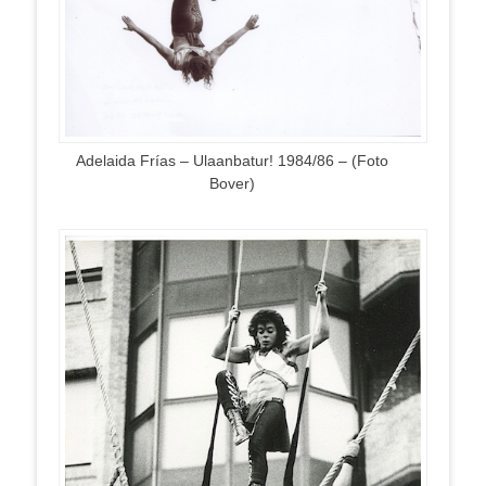
Adelaida Frías – Ulaanbatur! 1984/86 – (Foto
Bover)