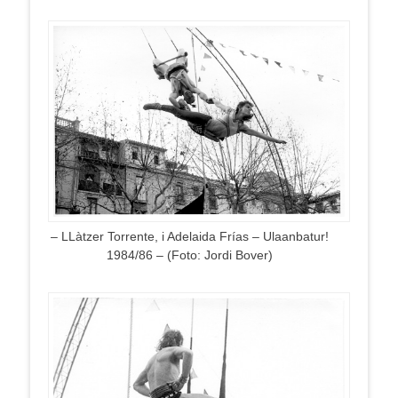
– LLàtzer Torrente, i Adelaida Frías – Ulaanbatur!
1984/86 – (Foto: Jordi Bover)