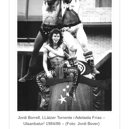
Jordi Borrell, LLàtzer Torrente i Adelaida Frías –
Ulaanbatur! 1984/86 – (Foto: Jordi Bover)