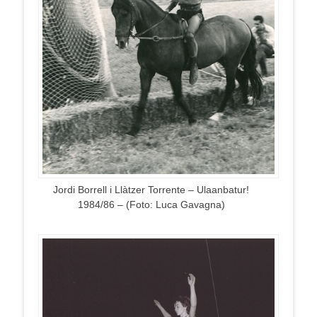
Jordi Borrell i Llàtzer Torrente – Ulaanbatur!
1984/86 – (Foto: Luca Gavagna)