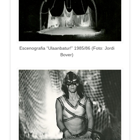
Escenografia “Ulaanbatur!” 1985/86 (Foto: Jordi
Bover)