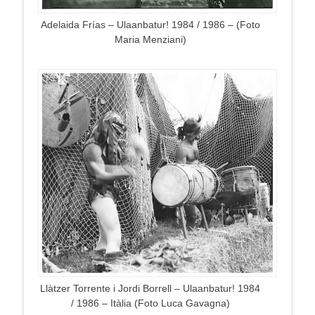
Adelaida Frías – Ulaanbatur! 1984 / 1986 – (Foto
Maria Menziani)
Llàtzer Torrente i Jordi Borrell – Ulaanbatur! 1984
/ 1986 – Itàlia (Foto Luca Gavagna)