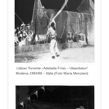
Llàtzer Torrente i Adelaida Frías – Ulaanbatur!
Modena 1984/86 – Itàlia (Foto Maria Menziani)