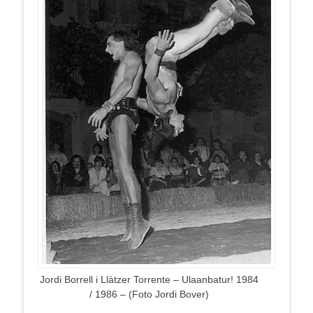
Jordi Borrell i Llàtzer Torrente – Ulaanbatur! 1984
/ 1986 – (Foto Jordi Bover)