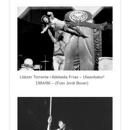
Llàtzer Torrente i Adelaida Frías – Ulaanbatur!
1984/86 – (Foto Jordi Bover)