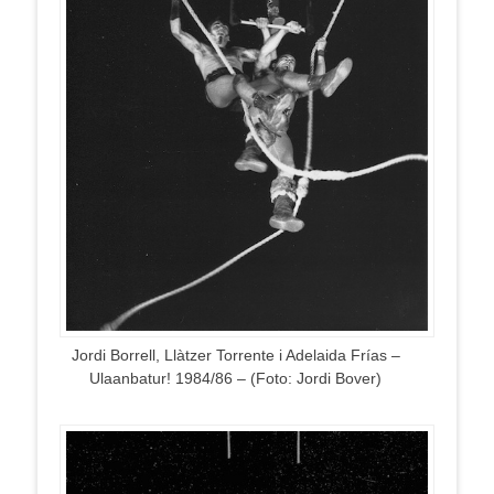
Jordi Borrell, Llàtzer Torrente i Adelaida Frías –
Ulaanbatur! 1984/86 – (Foto: Jordi Bover)