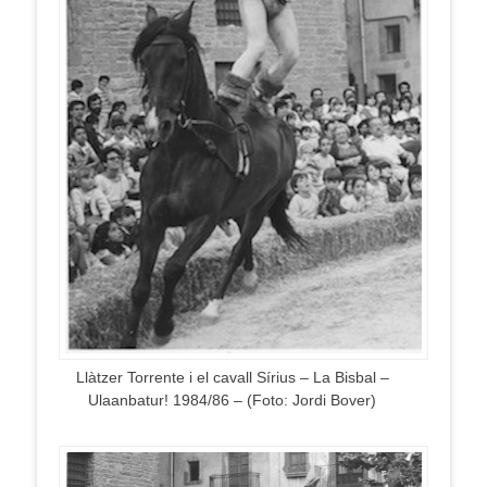
Llàtzer Torrente i el cavall Sírius – La Bisbal –
Ulaanbatur! 1984/86 – (Foto: Jordi Bover)