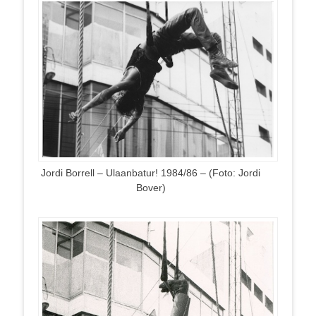
Jordi Borrell – Ulaanbatur! 1984/86 – (Foto: Jordi
Bover)