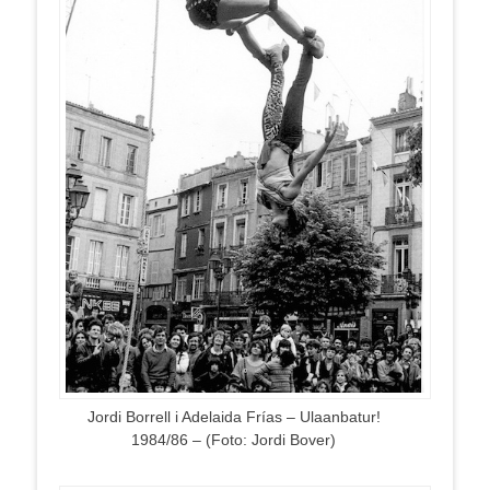
Jordi Borrell i Adelaida Frías – Ulaanbatur!
1984/86 – (Foto: Jordi Bover)