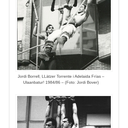
Jordi Borrell, LLàtzer Torrente i Adelaida Frías –
Ulaanbatur! 1984/86 – (Foto: Jordi Bover)