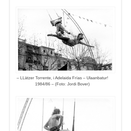
– LLàtzer Torrente, i Adelaida Frías – Ulaanbatur!
1984/86 – (Foto: Jordi Bover)