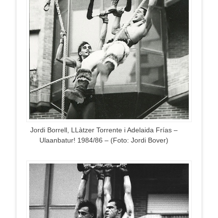
Jordi Borrell, LLàtzer Torrente i Adelaida Frías –
Ulaanbatur! 1984/86 – (Foto: Jordi Bover)