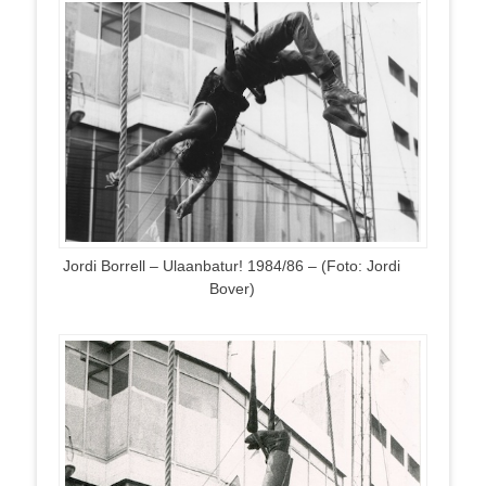
Jordi Borrell – Ulaanbatur! 1984/86 – (Foto: Jordi
Bover)