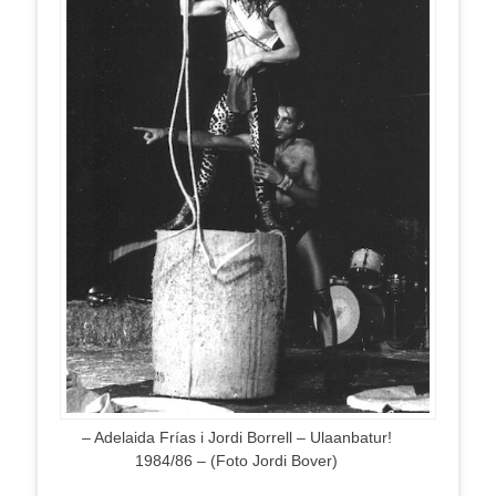
– Adelaida Frías i Jordi Borrell – Ulaanbatur!
1984/86 – (Foto Jordi Bover)