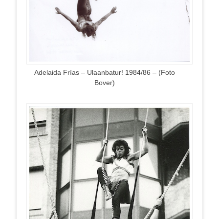
Adelaida Frías – Ulaanbatur! 1984/86 – (Foto
Bover)