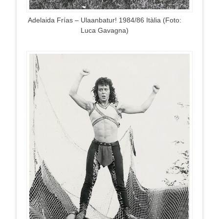
Adelaida Frías – Ulaanbatur! 1984/86 Itàlia (Foto:
Luca Gavagna)