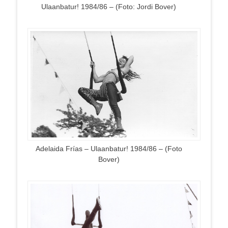
Ulaanbatur! 1984/86 – (Foto: Jordi Bover)
Adelaida Frías – Ulaanbatur! 1984/86 – (Foto
Bover)