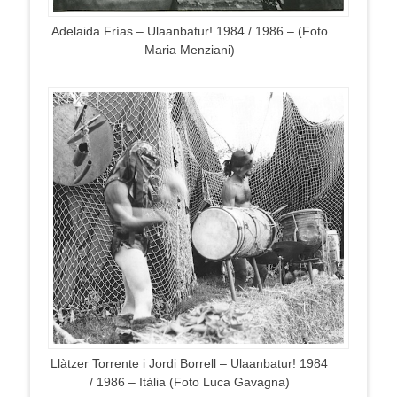
Adelaida Frías – Ulaanbatur! 1984 / 1986 – (Foto
Maria Menziani)
Llàtzer Torrente i Jordi Borrell – Ulaanbatur! 1984
/ 1986 – Itàlia (Foto Luca Gavagna)