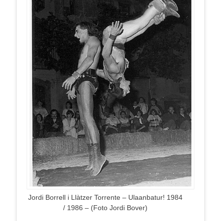
Jordi Borrell i Llàtzer Torrente – Ulaanbatur! 1984
/ 1986 – (Foto Jordi Bover)