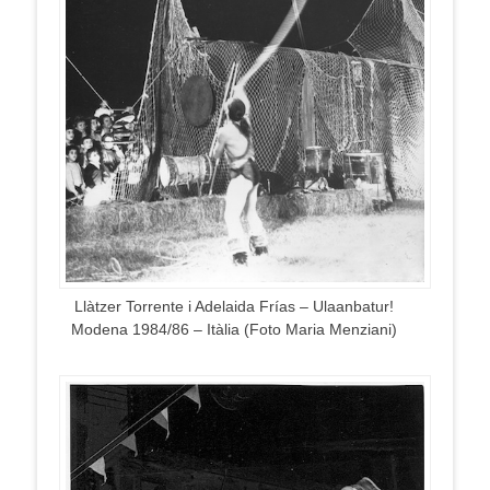
Llàtzer Torrente i Adelaida Frías – Ulaanbatur!
Modena 1984/86 – Itàlia (Foto Maria Menziani)