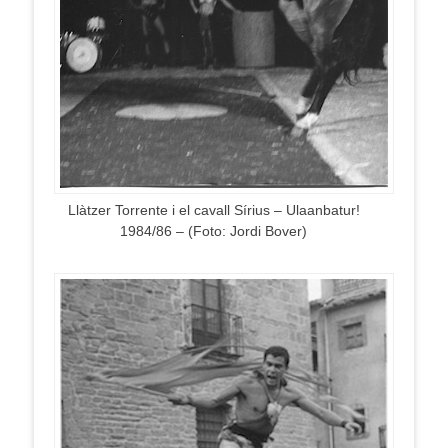
Llàtzer Torrente i el cavall Sírius – Ulaanbatur!
1984/86 – (Foto: Jordi Bover)