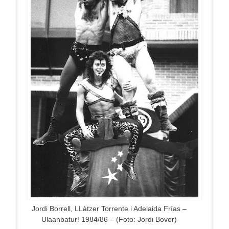
Jordi Borrell, LLàtzer Torrente i Adelaida Frías –
Ulaanbatur! 1984/86 – (Foto: Jordi Bover)