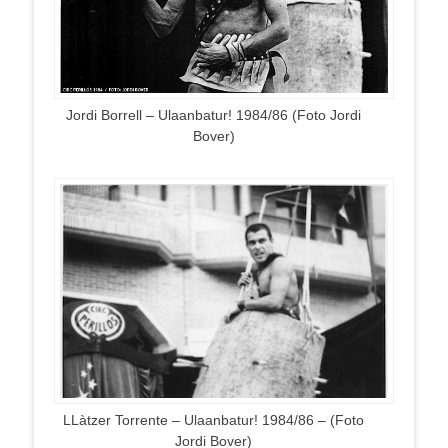
Jordi Borrell – Ulaanbatur! 1984/86 (Foto Jordi
Bover)
LLàtzer Torrente – Ulaanbatur! 1984/86 – (Foto
Jordi Bover)