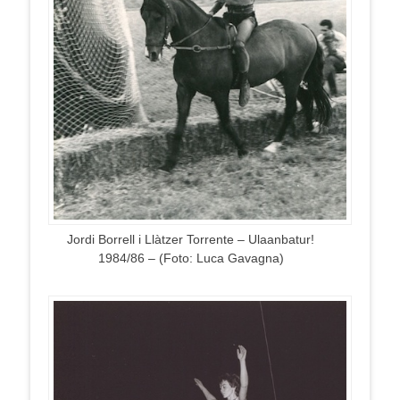
Jordi Borrell i Llàtzer Torrente – Ulaanbatur!
1984/86 – (Foto: Luca Gavagna)