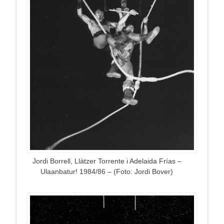
Jordi Borrell, Llàtzer Torrente i Adelaida Frías –
Ulaanbatur! 1984/86 – (Foto: Jordi Bover)