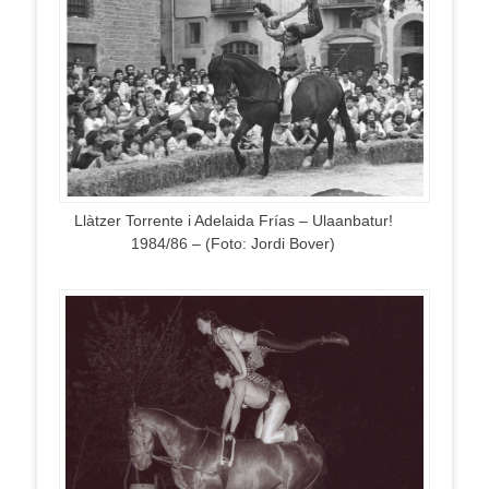
Llàtzer Torrente i Adelaida Frías – Ulaanbatur!
1984/86 – (Foto: Jordi Bover)