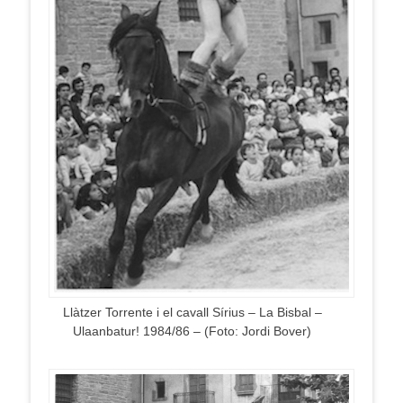
Llàtzer Torrente i el cavall Sírius – La Bisbal –
Ulaanbatur! 1984/86 – (Foto: Jordi Bover)