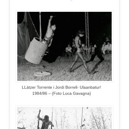
LLàtzer Torrente i Jordi Borrell- Ulaanbatur!
1984/86 – (Foto Luca Gavagna)