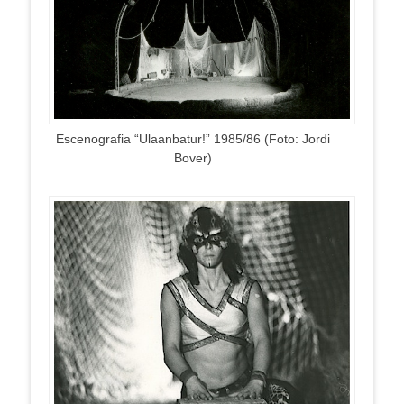
Escenografia “Ulaanbatur!” 1985/86 (Foto: Jordi
Bover)