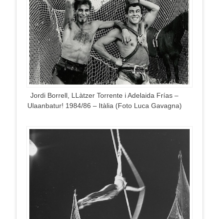
Jordi Borrell, LLàtzer Torrente i Adelaida Frías –
Ulaanbatur! 1984/86 – Itàlia (Foto Luca Gavagna)