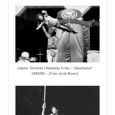
Llàtzer Torrente i Adelaida Frías – Ulaanbatur!
1984/86 – (Foto Jordi Bover)