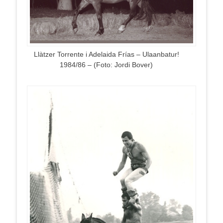
Llàtzer Torrente i Adelaida Frías – Ulaanbatur!
1984/86 – (Foto: Jordi Bover)