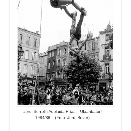
Jordi Borrell i Adelaida Frías – Ulaanbatur!
1984/86 – (Foto: Jordi Bover)